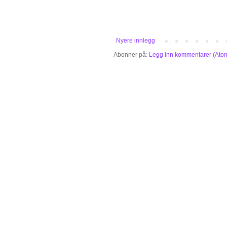
Nyere innlegg
Abonner på:
Legg inn kommentarer (Ato