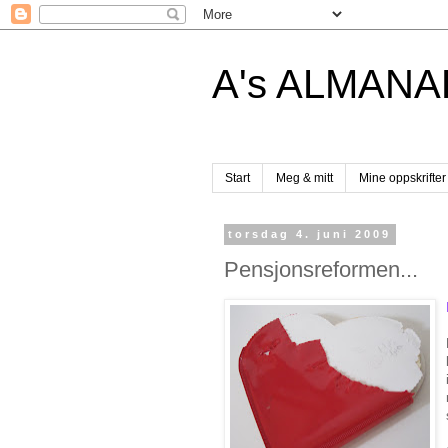
A's ALMANA
Start
Meg & mitt
Mine oppskrifter
torsdag 4. juni 2009
Pensjonsreformen...